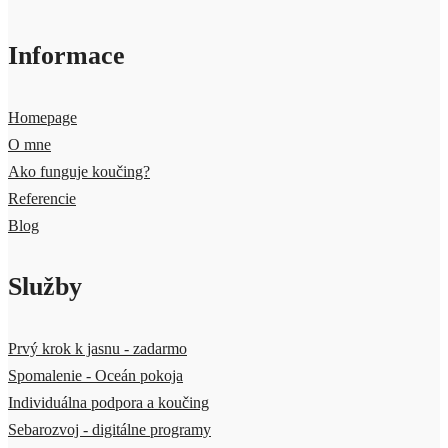
Informace
Homepage
O mne
Ako funguje koučing?
Referencie
Blog
Služby
Prvý krok k jasnu - zadarmo
Spomalenie - Oceán pokoja
Individuálna podpora a koučing
Sebarozvoj - digitálne programy