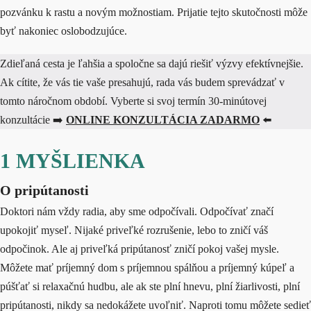
pozvánku k rastu a novým možnostiam. Prijatie tejto skutočnosti môže
byť nakoniec oslobodzujúce.
Zdieľaná cesta je ľahšia a spoločne sa dajú riešiť výzvy efektívnejšie.
Ak cítite, že vás tie vaše presahujú, rada vás budem sprevádzať v
tomto náročnom období. Vyberte si svoj termín 30-minútovej
konzultácie ➡️
ONLINE KONZULTÁCIA ZADARMO
⬅️
1 MYŠLIENKA
O pripútanosti
Doktori nám vždy radia, aby sme odpočívali. Odpočívať značí
upokojiť myseľ. Nijaké priveľké rozrušenie, lebo to zničí váš
odpočinok. Ale aj priveľká pripútanosť zničí pokoj vašej mysle.
Môžete mať príjemný dom s príjemnou spálňou a príjemný kúpeľ a
púšťať si relaxačnú hudbu, ale ak ste plní hnevu, plní žiarlivosti, plní
pripútanosti, nikdy sa nedokážete uvoľniť. Naproti tomu môžete sedieť