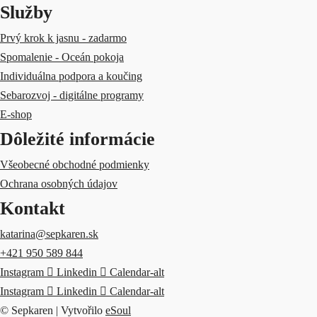
Služby
Prvý krok k jasnu - zadarmo
Spomalenie - Oceán pokoja
Individuálna podpora a koučing
Sebarozvoj - digitálne programy
E-shop
Dôležité informácie
Všeobecné obchodné podmienky
Ochrana osobných údajov
Kontakt
katarina@sepkaren.sk
+421 950 589 844
Instagram
Linkedin
Calendar-alt
Instagram
Linkedin
Calendar-alt
© Sepkaren | Vytvořilo
eSoul