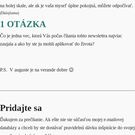
na holej skale, ale ak je vaša myseľ úplne pokojná, môžete odpočívať.
(Dalajlama)
1 OTÁZKA
Čo je jedna vec, ktorá Vás počas čítania tohto newslettra najviac
zaujala a ako by ste ju mohli aplikovať do života?
P.S. V auguste je na verande dobre 😉
Pridajte sa
Ďakujem za prečítanie. Ak ešte nie ste súčasťou mojej e-mailovej
databázy a chceli by ste dostávať pravidelnú dávku inšpirácie do svojej