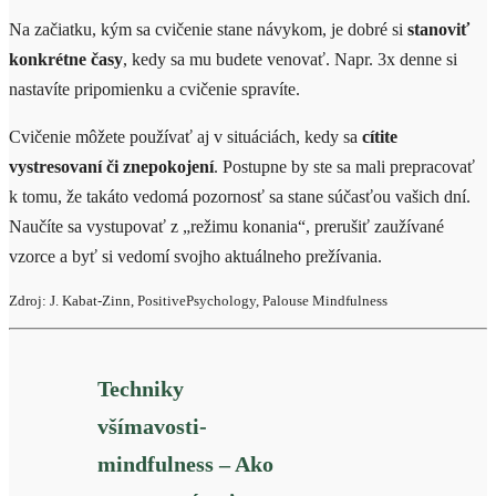
Na začiatku, kým sa cvičenie stane návykom, je dobré si
stanoviť
konkrétne časy
, kedy sa mu budete venovať. Napr. 3x denne si
nastavíte pripomienku a cvičenie spravíte.
Cvičenie môžete používať aj v situáciách, kedy sa
cítite
vystresovaní či znepokojení
. Postupne by ste sa mali prepracovať
k tomu, že takáto vedomá pozornosť sa stane súčasťou vašich dní.
Naučíte sa vystupovať z „režimu konania“, prerušiť zaužívané
vzorce a byť si vedomí svojho aktuálneho prežívania.
Zdroj: J. Kabat-Zinn, PositivePsychology, Palouse Mindfulness
Techniky
všímavosti-
mindfulness – Ako