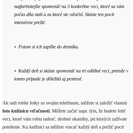
najfarbistejšie spomenúť na
3 konkrétne veci
, ktoré sa vám
počas dňa stali a za ktoré ste vďační. Skúste ten pocit
intenzívne prežiť
.
• Potom si ich
zapíšte do denníka
.
• Každý deň si skúste spomenúť na tri odlišné veci, pretože v
tomto prípade je dôležitá aj pestrosť.
Ak radi robíte fotky so svojim telefónom, môžete si založiť vlastnú
foto knižnicu vďačnosti
. Môžete začať napr. tým, že budete fotiť
veci, ktoré vám robia radosť, drobné okamihy, pri ktorých zažívate
potešenie. Ku knižnici sa môžete vracať každý deň a prežiť pocit