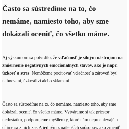
Často sa sústredíme na to, čo
nemáme, namiesto toho, aby sme
dokázali oceniť, čo všetko máme.
Aj výskumom sa potvrdilo, že
vďačnosť je silným nástrojom na
zmiernenie negatívnych emocionálnych stavov, ako je napr.
úzkosť a stres
. Nemôžeme pociťovať vďačnosť a zároveň byť
nahnevaní, úzkostliví alebo sklamaní.
Často sa sústredíme na to, čo nemáme, namiesto toho, aby sme
dokázali oceniť, čo všetko máme. Vytvárame si tak priestor
nedostatku, podporujeme myšlienky, ktoré nám neprospievajú a
cítime sa z nich zle. A jedným z najlepších spôsobov, ako zmeniť